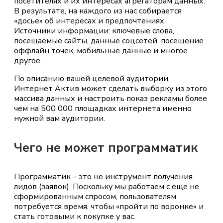
посетителях и их интересах агрегаторам данных.
В результате, на каждого из нас собирается
«досье» об интересах и предпочтениях.
Источники информации: ключевые слова,
посещаемые сайты, данные соцсетей, посещение
оффлайн точек, мобильные данные и многое
другое.
По описанию вашей целевой аудитории,
Интернет Актив может сделать выборку из этого
массива данных и настроить показ рекламы более
чем на 500 000 площадках интернета именно
нужной вам аудитории.
Чего не может программатик
Программатик – это не инструмент получения
лидов (заявок). Поскольку мы работаем с еще не
сформированным спросом, пользователям
потребуется время, чтобы «пройти по воронке» и
стать готовыми к покупке у вас.