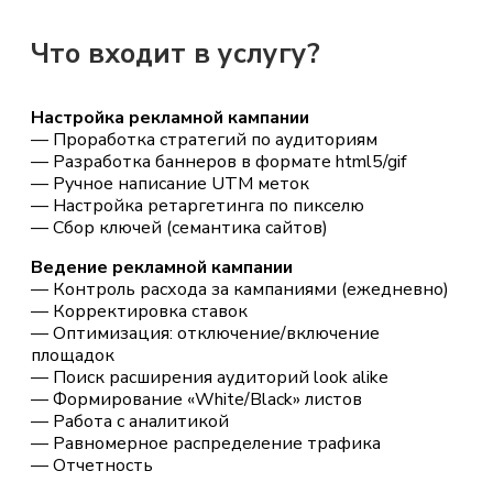
Что входит в услугу?
Настройка рекламной кампании
— Проработка стратегий по аудиториям
— Разработка баннеров в формате html5/gif
— Ручное написание UTM меток
— Настройка ретаргетинга по пикселю
— Сбор ключей (семантика сайтов)
Ведение рекламной кампании
— Контроль расхода за кампаниями (ежедневно)
— Корректировка ставок
— Оптимизация: отключение/включение
площадок
— Поиск расширения аудиторий look alike
— Формирование «White/Black» листов
— Работа с аналитикой
— Равномерное распределение трафика
— Отчетность