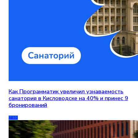
Как Программатик увеличил узнаваемость
санатория в Кисловодске на 40% и принес 9
бронирований
АВТО