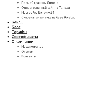
ПромоСтраницы Яндекс
Одностраничный сайт на Тильда
Настройка Битрикс24
Сквозная аналитика на базе Roistat
Кейсы
Блог
Тарифы
Сертификаты
О компании
Наша команда
Отзывы
Контакты