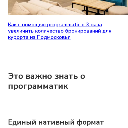
Как с помощью programmatic в 3 раза
увеличить количество бронирований для
курорта из Подмосковья
Это важно знать о
программатик
Единый нативный формат