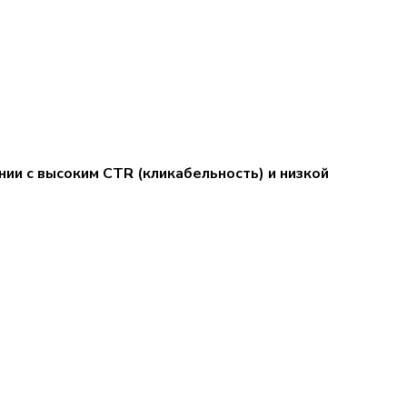
ии с высоким CTR (кликабельность) и низкой