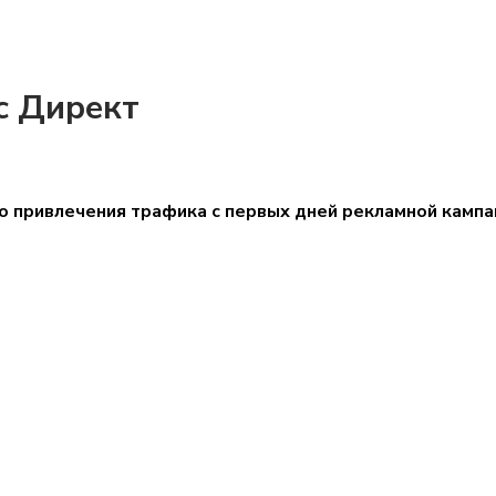
с Директ
 привлечения трафика с первых дней рекламной кампан