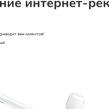
ние интернет-ре
приводит вам клиентов!
ми!