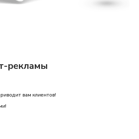
ет-рекламы
приводит вам клиентов!
ми!